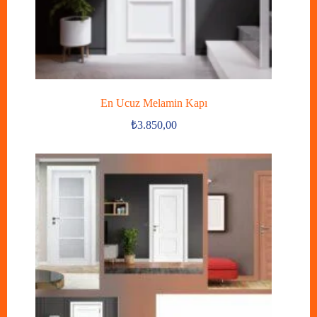
En Ucuz Melamin Kapı
₺
3.850,00