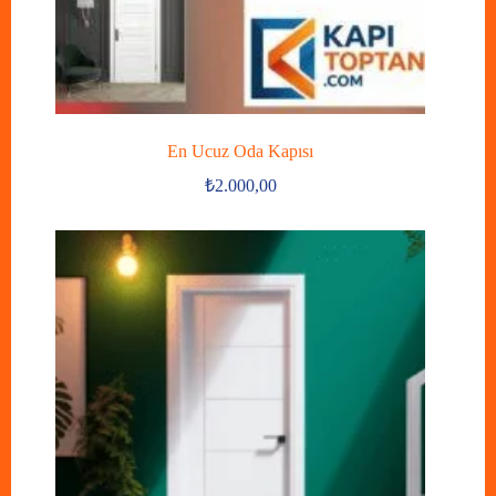
En Ucuz Oda Kapısı
₺
2.000,00