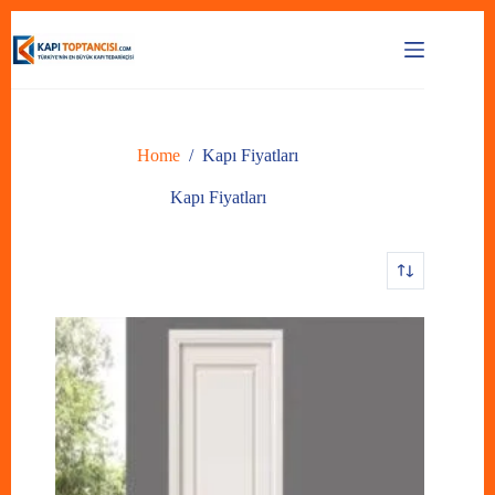
Skip
to
content
Home
/
Kapı Fiyatları
Kapı Fiyatları