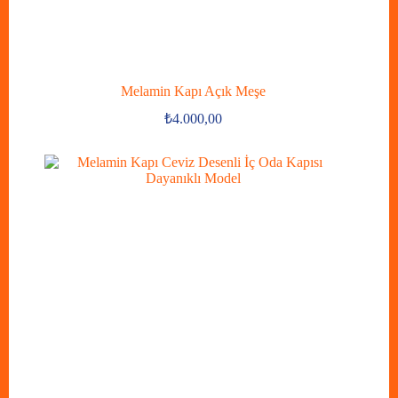
Melamin Kapı Açık Meşe
₺
4.000,00