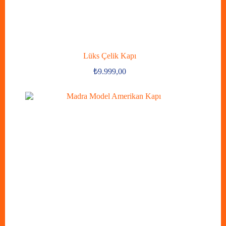
Lüks Çelik Kapı
₺
9.999,00