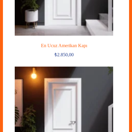
En Ucuz Amerikan Kapı
₺
2.850,00