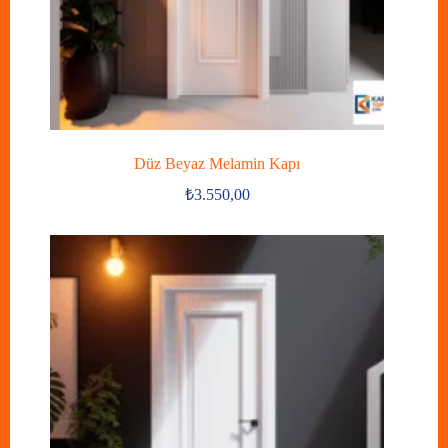
Düz Beyaz Melamin Kapı
₺
3.550,00