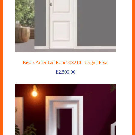
Beyaz Amerikan Kapı 90×210 | Uygun Fiyat
₺
2.500,00