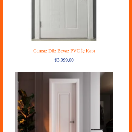
Camsız Düz Beyaz PVC İç Kapı
₺
3.999,00