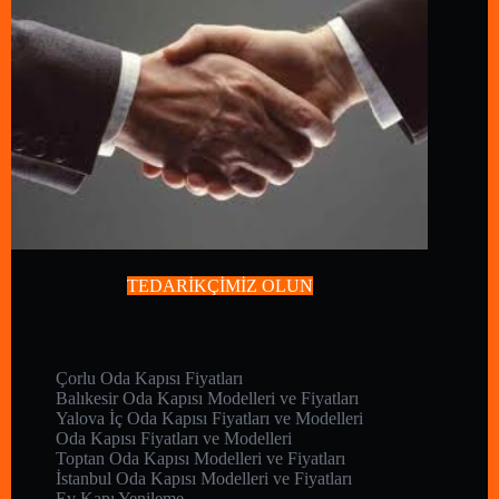
TEDARİKÇİMİZ OLUN
Çorlu Oda Kapısı Fiyatları
Balıkesir Oda Kapısı Modelleri ve Fiyatları
Yalova İç Oda Kapısı Fiyatları ve Modelleri
Oda Kapısı Fiyatları ve Modelleri
Toptan Oda Kapısı Modelleri ve Fiyatları
İstanbul Oda Kapısı Modelleri ve Fiyatları
Ev Kapı Yenileme