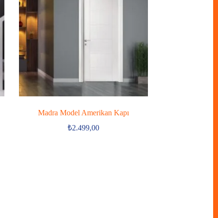
Madra Model Amerikan Kapı
₺
2.499,00