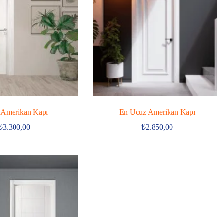
 Amerikan Kapı
En Ucuz Amerikan Kapı
₺
3.300,00
₺
2.850,00