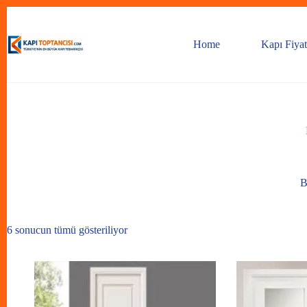
Skip
to
content
Home
Kapı Fiyat
B
6 sonucun tümü gösteriliyor