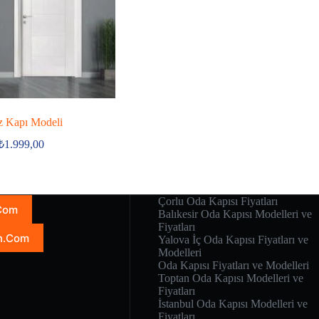
 Kapı Modeli
₺
1.999,00
Çorlu Oda Kapısı Fiyatları
.Com
Balıkesir Oda Kapısı Modelleri ve
Fiyatları
n.Com
Yalova İç Oda Kapısı Fiyatları ve
Modelleri
Oda Kapısı Fiyatları ve Modelleri
Toptan Oda Kapısı Modelleri ve
Fiyatları
İstanbul Oda Kapısı Modelleri ve
Fiyatları