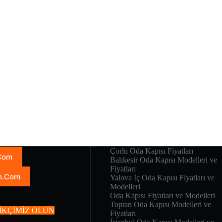
Çorlu Oda Kapısı Fiyatları
.Com
Balıkesir Oda Kapısı Modelleri ve
Fiyatları
n.Com
Yalova İç Oda Kapısı Fiyatları ve
Modelleri
Oda Kapısı Fiyatları ve Modelleri
Toptan Oda Kapısı Modelleri ve
İKÇİMİZ OLUN
Fiyatları