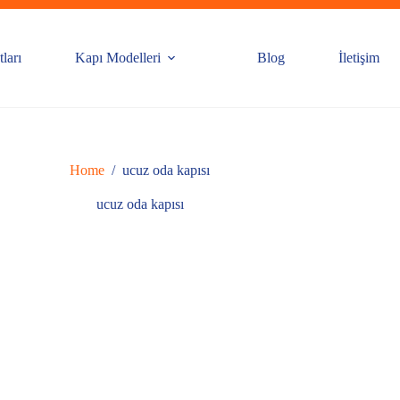
ları
Kapı Modelleri
Blog
İletişim
Home
/
ucuz oda kapısı
ucuz oda kapısı