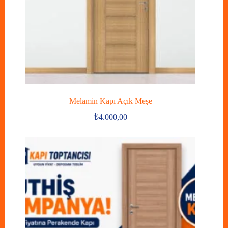
Melamin Kapı Açık Meşe
₺
4.000,00