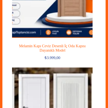
Melamin Kapı Ceviz Desenli İç Oda Kapısı
Dayanıklı Model
₺
3.999,00