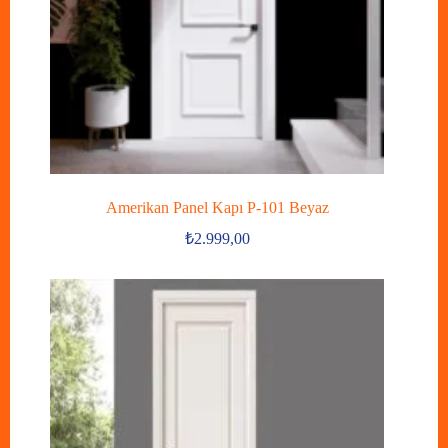
Amerikan Panel Kapı P-101 Beyaz
₺
2.999,00