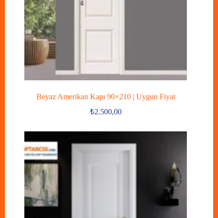
Beyaz Amerikan Kapı 90×210 | Uygun Fiyat
₺
2.500,00