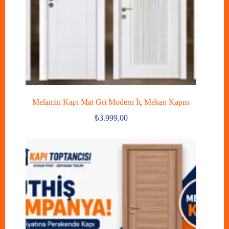
Melamin Kapı Mat Gri Modern İç Mekan Kapısı
₺
3.999,00