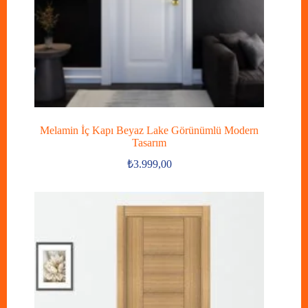
Melamin İç Kapı Beyaz Lake Görünümlü Modern
Tasarım
₺
3.999,00