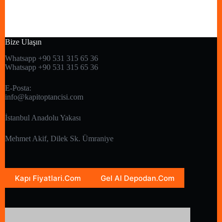
Bize Ulaşın
Whatsapp +90 531 315 65 36
Whatsapp +90 531 315 65 36
E-Posta:
info@kapitoptancisi.com
İstanbul Anadolu Yakası
Mehmet Akif, Dilek Sk. Ümraniye