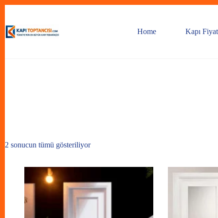
Skip
to
content
Home
Kapı Fiyat
2 sonucun tümü gösteriliyor