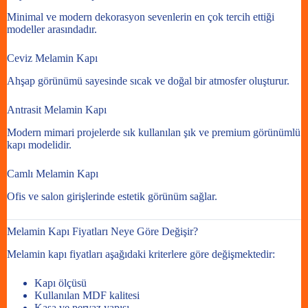
Minimal ve modern dekorasyon sevenlerin en çok tercih ettiği
modeller arasındadır.
Ceviz Melamin Kapı
Ahşap görünümü sayesinde sıcak ve doğal bir atmosfer oluşturur.
Antrasit Melamin Kapı
Modern mimari projelerde sık kullanılan şık ve premium görünümlü
kapı modelidir.
Camlı Melamin Kapı
Ofis ve salon girişlerinde estetik görünüm sağlar.
Melamin Kapı Fiyatları Neye Göre Değişir?
Melamin kapı fiyatları aşağıdaki kriterlere göre değişmektedir:
Kapı ölçüsü
Kullanılan MDF kalitesi
Kasa ve pervaz yapısı