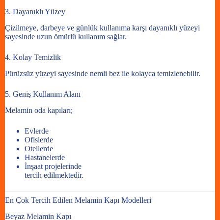
3. Dayanıklı Yüzey
Çizilmeye, darbeye ve günlük kullanıma karşı dayanıklı yüzeyi
sayesinde uzun ömürlü kullanım sağlar.
4. Kolay Temizlik
Pürüzsüz yüzeyi sayesinde nemli bez ile kolayca temizlenebilir.
5. Geniş Kullanım Alanı
Melamin oda kapıları;
Evlerde
Ofislerde
Otellerde
Hastanelerde
İnşaat projelerinde
tercih edilmektedir.
En Çok Tercih Edilen Melamin Kapı Modelleri
Beyaz Melamin Kapı