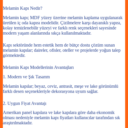
Melamin Kapı Nedir?
Melamin kapı; MDF yüzey üzerine melamin kaplama uygulanarak
üretilen iç oda kapısı modelidir. Çizilmelere karşı dayanıklı yapısı,
kolay temizlenebilir yüzeyi ve farklı renk seçenekleri sayesinde
modern yaşam alanlarında sıkça kullanılmaktadır.
Kapı sektöründe hem estetik hem de bütçe dostu çözüm sunan
melamin kapılar; daireler, ofisler, oteller ve projelerde yoğun talep
görmektedir.
Melamin Kapı Modellerinin Avantajları
1. Modern ve Şık Tasarım
Melamin kapılar; beyaz, ceviz, antrasit, meşe ve lake görünümlü
farklı desen seçenekleriyle dekorasyona uyum sağlar.
2. Uygun Fiyat Avantajı
Amerikan panel kapılara ve lake kapılara göre daha ekonomik
olması nedeniyle melamin kapı fiyatları kullanıcılar tarafından sık
araştırılmaktadır.