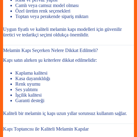
Camlı veya camsız model olması
Özel üretim renk seçenekleri
Toptan veya perakende sipariş miktarı
Uygun fiyatlı ve kaliteli melamin kapı modelleri için güvenilir
üretici ve tedarikçi seçimi oldukça önemlidir.
Melamin Kapı Seçerken Nelere Dikkat Edilmeli?
Kapı satın alırken şu kriterlere dikkat edilmelidir:
Kaplama kalitesi
Kasa dayanıklılığı
Renk uyumu
Ses yalıtımı
İşçilik kalitesi
Garanti desteği
Kaliteli bir melamin iç kapı uzun yıllar sorunsuz kullanım sağlar.
Kapı Toptancısı ile Kaliteli Melamin Kapılar