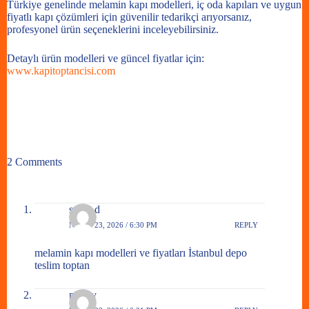
Türkiye genelinde melamin kapı modelleri, iç oda kapıları ve uygun
fiyatlı kapı çözümleri için güvenilir tedarikçi arıyorsanız,
profesyonel ürün seçeneklerini inceleyebilirsiniz.
Detaylı ürün modelleri ve güncel fiyatlar için:
www.kapitoptancisi.com
2 Comments
selim d
NISAN 23, 2026 / 6:30 PM
REPLY
melamin kapı modelleri ve fiyatları İstanbul depo
teslim toptan
mert y