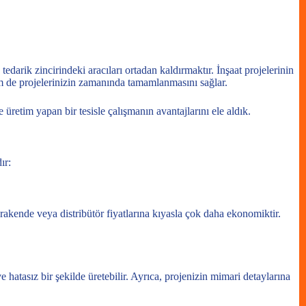
edarik zincirindeki aracıları ortadan kaldırmaktır. İnşaat projelerinin
m de projelerinizin zamanında tamamlanmasını sağlar.
 üretim yapan bir tesisle çalışmanın avantajlarını ele aldık.
ır:
rakende veya distribütör fiyatlarına kıyasla çok daha ekonomiktir.
hatasız bir şekilde üretebilir. Ayrıca, projenizin mimari detaylarına