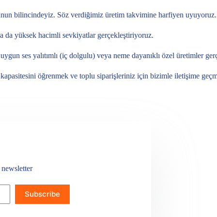
nun bilincindeyiz. Söz verdiğimiz üretim takvimine harfiyen uyuyoruz.
ra da yüksek hacimli sevkiyatlar gerçekleştiriyoruz.
uygun ses yalıtımlı (iç dolgulu) veya neme dayanıklı özel üretimler gerç
m kapasitesini öğrenmek ve toplu siparişleriniz için bizimle iletişime geç
 newsletter
Subscribe