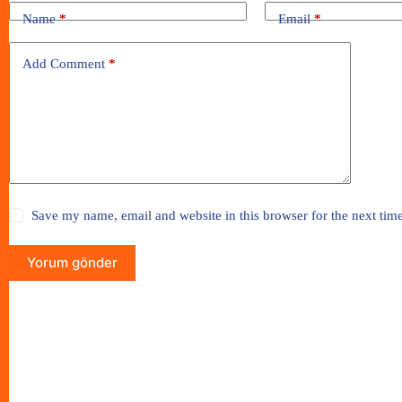
Name
*
Email
*
Add Comment
*
Save my name, email and website in this browser for the next tim
Yorum gönder