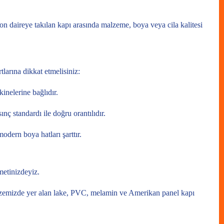
 son daireye takılan kapı arasında malzeme, boya veya cila kalitesi
tlarına dikkat etmelisiniz:
inelerine bağlıdır.
ç standardı ile doğru orantılıdır.
dern boya hatları şarttır.
metinizdeyiz.
lpazemizde yer alan lake, PVC, melamin ve Amerikan panel kapı