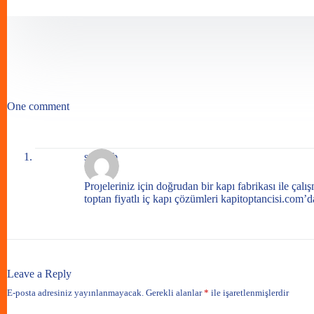
One comment
samet b
Projeleriniz için doğrudan bir kapı fabrikası ile çalı
toptan fiyatlı iç kapı çözümleri kapitoptancisi.com’d
Leave a Reply
E-posta adresiniz yayınlanmayacak.
Gerekli alanlar
*
ile işaretlenmişlerdir