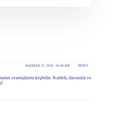
HAZIRAN 27, 2026 / 10:49 AM
REPLY
şmanın avantajlarını keşfedin. Kaliteli, dayanıklı ve
a!