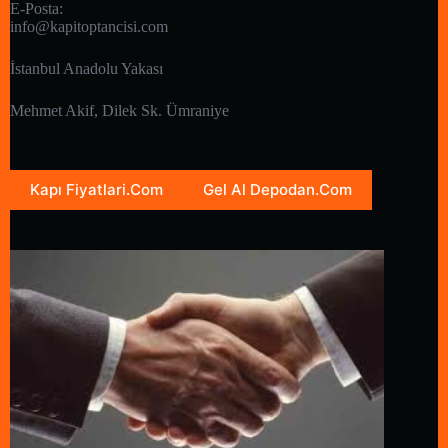
E-Posta:
info@kapitoptancisi.com
İstanbul Anadolu Yakası
Mehmet Akif, Dilek Sk. Ümraniye
Kapı Fiyatlari.Com
Gel Al Depodan.Com