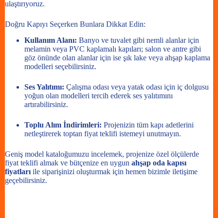
ulaştırıyoruz.
Doğru Kapıyı Seçerken Bunlara Dikkat Edin:
Kullanım Alanı:
Banyo ve tuvalet gibi nemli alanlar için
melamin veya PVC kaplamalı kapıları; salon ve antre gibi
göz önünde olan alanlar için ise şık lake veya ahşap kaplama
modelleri seçebilirsiniz.
Ses Yalıtımı:
Çalışma odası veya yatak odası için iç dolgusu
yoğun olan modelleri tercih ederek ses yalıtımını
artırabilirsiniz.
Toplu Alım İndirimleri:
Projenizin tüm kapı adetlerini
netleştirerek toptan fiyat teklifi istemeyi unutmayın.
Geniş model kataloğumuzu incelemek, projenize özel ölçülerde
fiyat teklifi almak ve bütçenize en uygun
ahşap oda kapısı
fiyatları
ile siparişinizi oluşturmak için hemen bizimle iletişime
geçebilirsiniz.