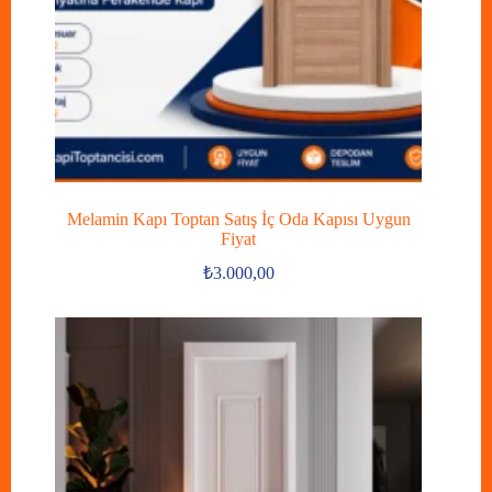
Melamin Kapı Toptan Satış İç Oda Kapısı Uygun
Fiyat
₺
3.000,00