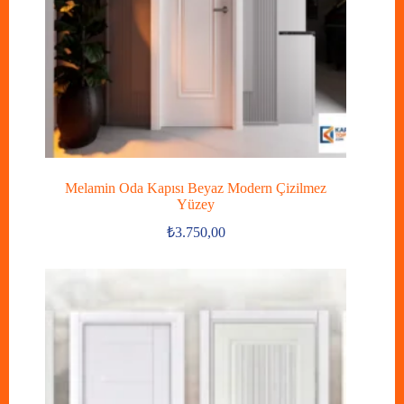
Melamin Oda Kapısı Beyaz Modern Çizilmez
Yüzey
₺
3.750,00