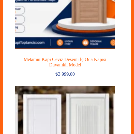
Melamin Kapı Ceviz Desenli İç Oda Kapısı
Dayanıklı Model
₺
3.999,00