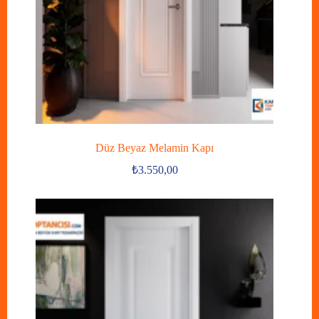
Düz Beyaz Melamin Kapı
₺
3.550,00