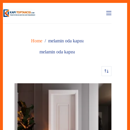
Skip
to
content
Home
/
melamin oda kapısı
melamin oda kapısı