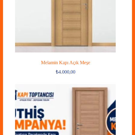
Melamin Kapı Açık Meşe
₺
4.000,00