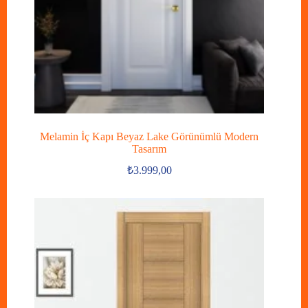
Melamin İç Kapı Beyaz Lake Görünümlü Modern
Tasarım
₺
3.999,00