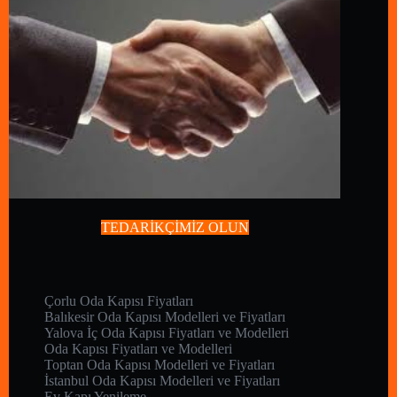
TEDARİKÇİMİZ OLUN
Çorlu Oda Kapısı Fiyatları
Balıkesir Oda Kapısı Modelleri ve Fiyatları
Yalova İç Oda Kapısı Fiyatları ve Modelleri
Oda Kapısı Fiyatları ve Modelleri
Toptan Oda Kapısı Modelleri ve Fiyatları
İstanbul Oda Kapısı Modelleri ve Fiyatları
Ev Kapı Yenileme