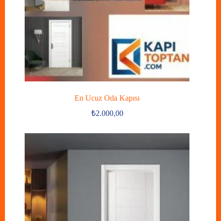
En Ucuz Oda Kapısı
₺
2.000,00