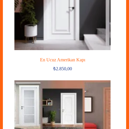
En Ucuz Amerikan Kapı
₺
2.850,00