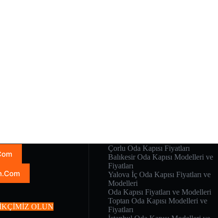
Çorlu Oda Kapısı Fiyatları
.Com
Balıkesir Oda Kapısı Modelleri ve
Fiyatları
n.Com
Yalova İç Oda Kapısı Fiyatları ve
Modelleri
Oda Kapısı Fiyatları ve Modelleri
Toptan Oda Kapısı Modelleri ve
İKÇİMİZ OLUN
Fiyatları