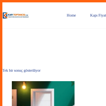
Skip
to
content
Home
Kapı Fiyat
Tek bir sonuç gösteriliyor